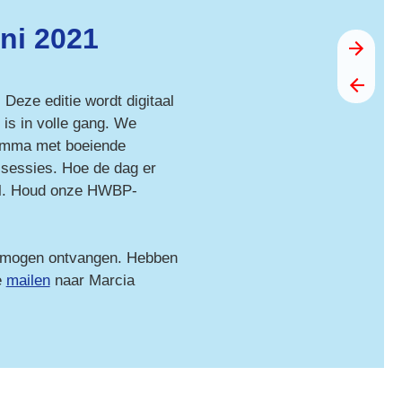
ni 2021 
eze editie wordt digitaal 
 is in volle gang. We 
amma met boeiende 
sessies. Hoe de dag er 
snel. Houd onze HWBP-
e mogen ontvangen. Hebben 
 
mailen
naar Marcia 