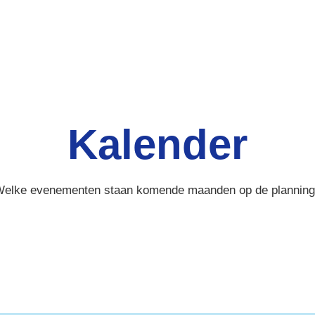
Kalender
elke evenementen staan komende maanden op de plannin