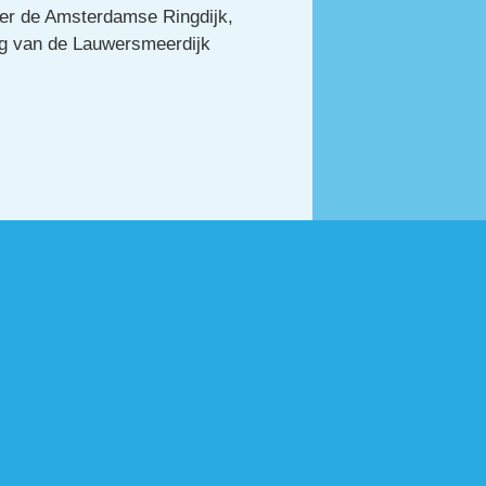
r de Amsterdamse Ringdijk, 
g van de Lauwersmeerdijk 