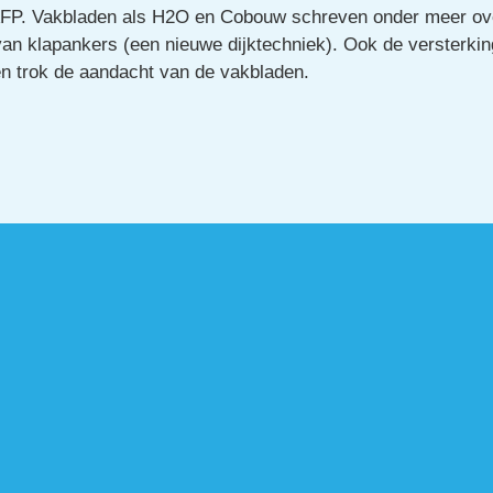
AFP. Vakbladen als H2O en Cobouw schreven onder meer ove
an klapankers (een nieuwe dijktechniek). Ook de versterkin
n trok de aandacht van de vakbladen. 