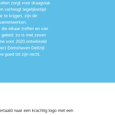
llen zorgt voor draagvlak 
 verhoogt tegelijkertijd 
 te krijgen, zijn de 
samenwerken. 

ie elkaar treffen en van 
n geleid: zo is met zeven 
e voor 2020 ontwikkeld 
ect Eemshaven Delfzijl 
 goed tot zijn recht. 
rtaald naar een krachtig logo met een 