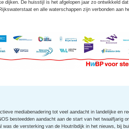
dijken. De huisstijl is het afgelopen jaar zo ontwikkeld da
n Rijkswaterstaat en alle waterschappen zijn verbonden aan
ctieve mediabenadering tot veel aandacht in landelijke en re
NOS besteedden aandacht aan de start van het twaalfjarig ond
 was de versterking van de Houtribdijk in het nieuws, bij bui