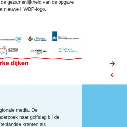
t de gezamenlijkheid van de opgave 
 het nieuwe HWBP-logo.
gionale media. De 
erzoek naar golfslag bij de 
tenlandse kranten als 