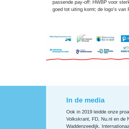
passende pay-off: HWBP voor sterke 
goed tot uiting komt; de logo’s va
In de media 
Ook in 2019 leidde onze proa
Volkskrant, FD, Nu.nl en de 
Waddenzeedijk. Internationaal