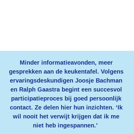
Voor inwoners, 

mét inwoners
Minder informatieavonden, meer 
gesprekken aan de keukentafel. Volgens 
ervaringsdeskundigen Joosje Bachman 
en Ralph Gaastra begint een succesvol 
participatieproces bij goed persoonlijk 
contact. Ze delen hier hun inzichten. ‘Ik 
wil nooit het verwijt krijgen dat ik me 
niet heb ingespannen.’  