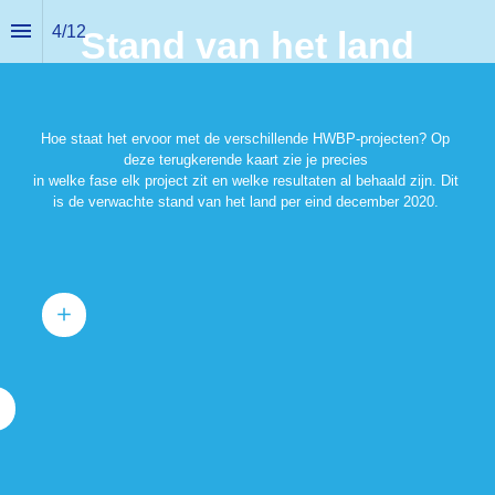
4
/
12
Stand van het land
Hoe staat het ervoor met de verschillende HWBP-projecten? Op 
deze terugkerende kaart zie je precies 
in welke fase elk project zit en welke resultaten al behaald zijn. Dit 
is de verwachte stand van het land per eind december 2020. 
