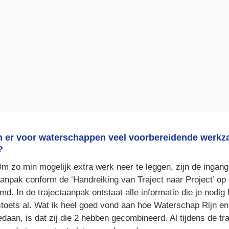
er voor waterschappen veel voorbereidende werkza
? 
Om zo min mogelijk extra werk neer te leggen, zijn de ingang
aanpak conform de ‘Handreiking van Traject naar Project’ op 
md. In de trajectaanpak ontstaat alle informatie die je nodig 
toets al. Wat ik heel goed vond aan hoe Waterschap Rijn en 
edaan, is dat zij die 2 hebben gecombineerd. Al tijdens de tr