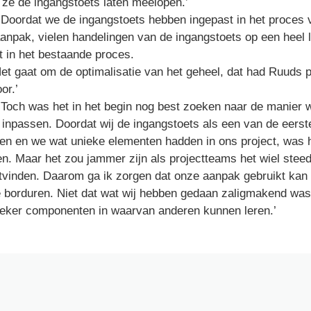
‘Doordat we de ingangstoets hebben ingepast in het proces 
aanpak, vielen handelingen van de ingangstoets op een heel l
Het gaat om de optimalisatie van het geheel, dat had Ruuds p
‘Toch was het in het begin nog best zoeken naar de manier 
inpassen. Doordat wij de ingangstoets als een van de eerst
en en we wat unieke elementen hadden in ons project, was 
en. Maar het zou jammer zijn als projectteams het wiel stee
tvinden. Daarom ga ik zorgen dat onze aanpak gebruikt kan
e borduren. Niet dat wat wij hebben gedaan zaligmakend was,
zeker componenten in waarvan anderen kunnen leren.’