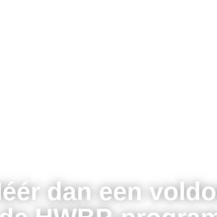
éér dan een voldo