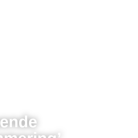
ende
