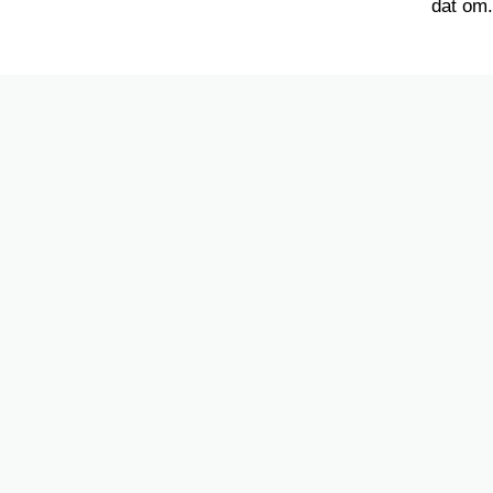
dat om.