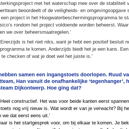
sterkingsproject met het waterschap mee over de stabiliteit v
ertteam beoordeelt of de veiligheids- en omgevingsopgave s
 een project in het Hoogwaterbeschermingsprogramma te star
sico’s rondom het project voldoende worden beheerst. Waar 
en we over beheersmaatregelen.’
‘Enerzijds is het niet niks, want je hebt een positief besluit 
ogramma te komen. Anderzijds biedt het je een kans. Een 
 te checken of wat je doet wel het juiste is.’
 hebben samen een ingangstoets doorlopen. Ruud van
tteam, Han vanuit de onafhankelijke ‘tegenhanger’, he
team Dijkontwerp. Hoe ging dat?
‘Heel constructief. Het was voor beide kanten eerst spannen
toets nog vrij nieuw is. Wat wordt er van je verwacht? Bij he
Daar is het startgesprek voor, om bij elkaar te komen. Je bek