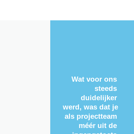
 Wat voor ons 
steeds 
duidelijker 
werd, was dat je 
als projectteam 
méér uit de 